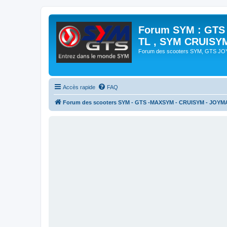
Forum SYM : GTS
TL , SYM CRUISY
Forum des scooters SYM, GTS J
Accès rapide
FAQ
Forum des scooters SYM - GTS -MAXSYM - CRUISYM - JOYM