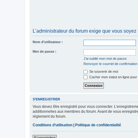
L’administrateur du forum exige que vous soyez e
Nom d’utilisateur :
Mot de passe :
J’ai oublié mon mot de passe
Renvoyer le courriel de confirmation
Se souvenir de moi
Cacher mon statut en ligne pour 
S’ENREGISTRER
Vous devez être enregistré pour vous connecter. L’enregistre
additionnelles aux membres du forum. Avant de vous enregistrer,
règlement du forum.
Conditions d’utilisation
|
Politique de confidentialité
S’enregistrer