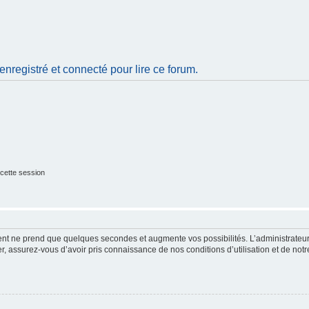
nregistré et connecté pour lire ce forum.
cette session
ment ne prend que quelques secondes et augmente vos possibilités. L’administrate
 assurez-vous d’avoir pris connaissance de nos conditions d’utilisation et de notre 