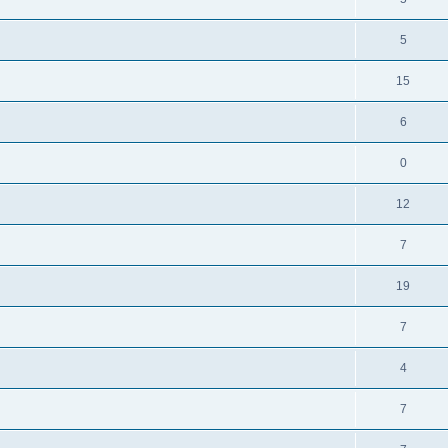
5
15
6
0
12
7
19
7
4
7