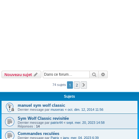
Rechercher
Recherche avanc
Nouveau sujet
1
2
Suivante
74 sujets
Sujets
manuel sym wolf classic
Dernier message par
museras
«
oct. dim. 12, 2014 11:56
Sym Wolf Classic revisitée
Dernier message par
patrix44
«
sept. mer. 20, 2023 14:58
Réponses :
14
Commandes reculées
Dernier message par
Patrix
«
janv. mer. 04, 2023 6:39