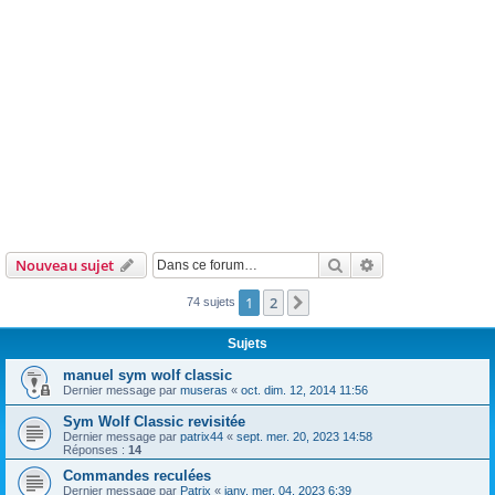
Rechercher
Recherche avanc
Nouveau sujet
1
2
Suivante
74 sujets
Sujets
manuel sym wolf classic
Dernier message par
museras
«
oct. dim. 12, 2014 11:56
Sym Wolf Classic revisitée
Dernier message par
patrix44
«
sept. mer. 20, 2023 14:58
Réponses :
14
Commandes reculées
Dernier message par
Patrix
«
janv. mer. 04, 2023 6:39