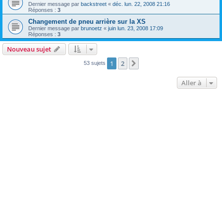
Dernier message par
backstreet
«
déc. lun. 22, 2008 21:16
Réponses :
3
Changement de pneu arrière sur la XS
Dernier message par
brunoetz
«
juin lun. 23, 2008 17:09
Réponses :
3
Nouveau sujet
1
2
Suivante
53 sujets
Aller à