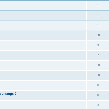
1
1
1
18
3
7
10
10
0
a vidange ?
0
3