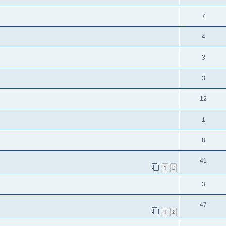
7
4
3
3
12
1
8
41
1
2
3
47
1
2