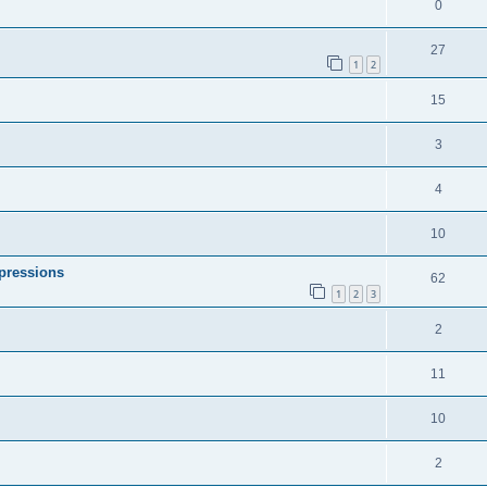
0
27
1
2
15
3
4
10
mpressions
62
1
2
3
2
11
10
2