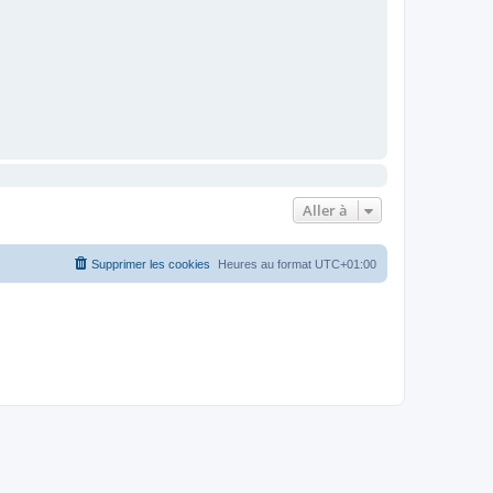
Aller à
Supprimer les cookies
Heures au format
UTC+01:00