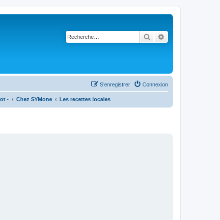
Rechercher
Recherche avancé
S’enregistrer
Connexion
ot -
Chez SYMone
Les recettes locales