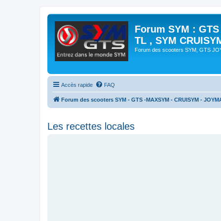
Forum SYM : GTS
TL , SYM CRUISY
Forum des scooters SYM, GTS J
Accès rapide
FAQ
Forum des scooters SYM - GTS -MAXSYM - CRUISYM - JOYM
Les recettes locales