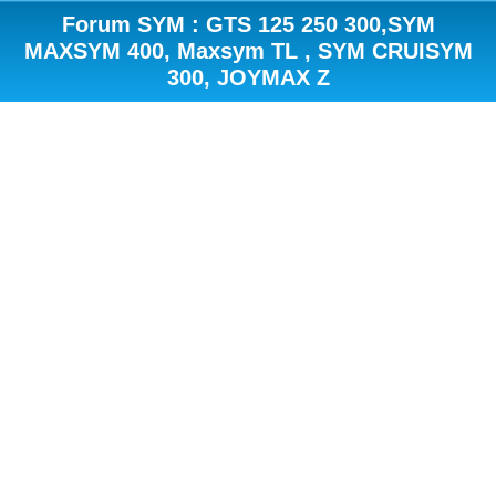
Forum SYM : GTS 125 250 300,SYM
MAXSYM 400, Maxsym TL , SYM CRUISYM
300, JOYMAX Z