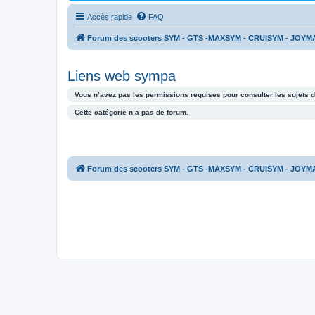
Accès rapide
FAQ
Forum des scooters SYM - GTS -MAXSYM - CRUISYM - JOYM
Liens web sympa
Vous n’avez pas les permissions requises pour consulter les sujets d
Cette catégorie n’a pas de forum.
Forum des scooters SYM - GTS -MAXSYM - CRUISYM - JOYM