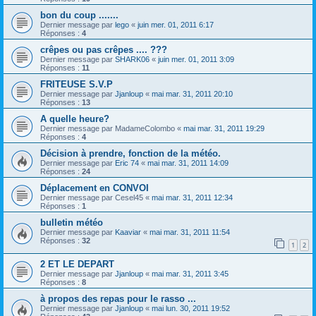
bon du coup .......
Dernier message par
lego
«
juin mer. 01, 2011 6:17
Réponses :
4
crêpes ou pas crêpes .... ???
Dernier message par
SHARK06
«
juin mer. 01, 2011 3:09
Réponses :
11
FRITEUSE S.V.P
Dernier message par
Jjanloup
«
mai mar. 31, 2011 20:10
Réponses :
13
A quelle heure?
Dernier message par
MadameColombo
«
mai mar. 31, 2011 19:29
Réponses :
4
Décision à prendre, fonction de la météo.
Dernier message par
Eric 74
«
mai mar. 31, 2011 14:09
Réponses :
24
Déplacement en CONVOI
Dernier message par
Cesel45
«
mai mar. 31, 2011 12:34
Réponses :
1
bulletin météo
Dernier message par
Kaaviar
«
mai mar. 31, 2011 11:54
Réponses :
32
1
2
2 ET LE DEPART
Dernier message par
Jjanloup
«
mai mar. 31, 2011 3:45
Réponses :
8
à propos des repas pour le rasso ...
Dernier message par
Jjanloup
«
mai lun. 30, 2011 19:52