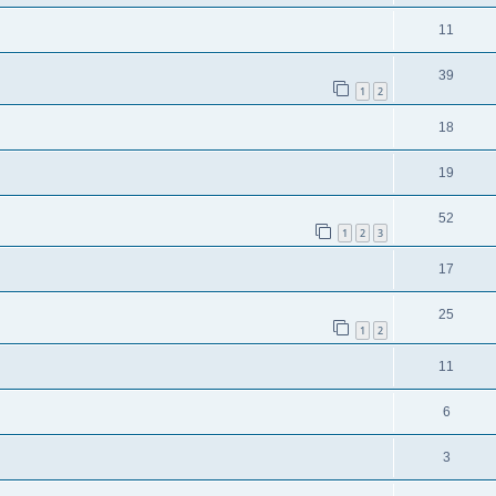
11
39
1
2
18
19
52
1
2
3
17
25
1
2
11
6
3