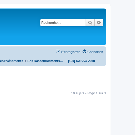
Rechercher
Recherche avancé
S’enregistrer
Connexion
es Evénements
Les Rassemblements [archives]
[CR] RASSO 2010
18 sujets • Page
1
sur
1