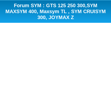
Forum SYM : GTS 125 250 300,SYM
MAXSYM 400, Maxsym TL , SYM CRUISYM
300, JOYMAX Z