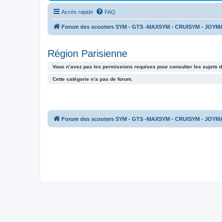
Accès rapide
FAQ
Forum des scooters SYM - GTS -MAXSYM - CRUISYM - JOYM
Région Parisienne
Vous n’avez pas les permissions requises pour consulter les sujets d
Cette catégorie n’a pas de forum.
Forum des scooters SYM - GTS -MAXSYM - CRUISYM - JOYM