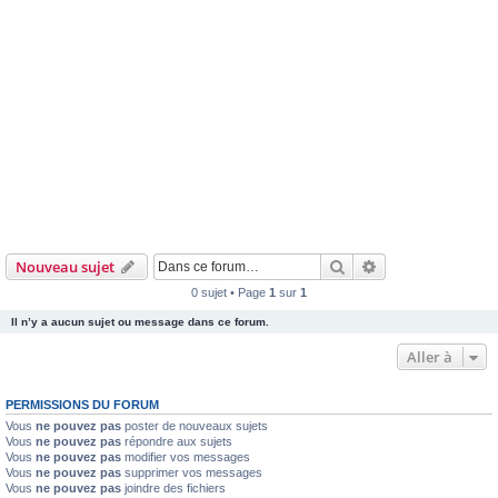
Rechercher
Recherche avanc
Nouveau sujet
0 sujet • Page
1
sur
1
Il n’y a aucun sujet ou message dans ce forum.
Aller à
PERMISSIONS DU FORUM
Vous
ne pouvez pas
poster de nouveaux sujets
Vous
ne pouvez pas
répondre aux sujets
Vous
ne pouvez pas
modifier vos messages
Vous
ne pouvez pas
supprimer vos messages
Vous
ne pouvez pas
joindre des fichiers