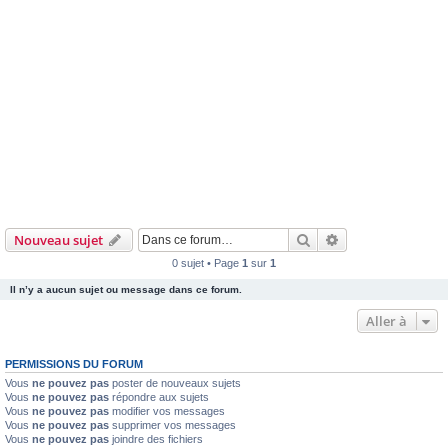
Rechercher
Recherche avanc
Nouveau sujet
0 sujet • Page
1
sur
1
Il n’y a aucun sujet ou message dans ce forum.
Aller à
PERMISSIONS DU FORUM
Vous
ne pouvez pas
poster de nouveaux sujets
Vous
ne pouvez pas
répondre aux sujets
Vous
ne pouvez pas
modifier vos messages
Vous
ne pouvez pas
supprimer vos messages
Vous
ne pouvez pas
joindre des fichiers