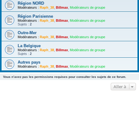
Région NORD
Modérateurs :
Raph_38
,
Billmax
,
Modérateurs de groupe
Région Parisienne
Modérateurs :
Raph_38
,
Billmax
,
Modérateurs de groupe
Sujets :
2
Outre-Mer
Modérateurs :
Raph_38
,
Billmax
,
Modérateurs de groupe
La Belgique
Modérateurs :
Raph_38
,
Billmax
,
Modérateurs de groupe
Sujets :
2
Autres pays
Modérateurs :
Raph_38
,
Billmax
,
Modérateurs de groupe
Vous n’avez pas les permissions requises pour consulter les sujets de ce forum.
Aller à