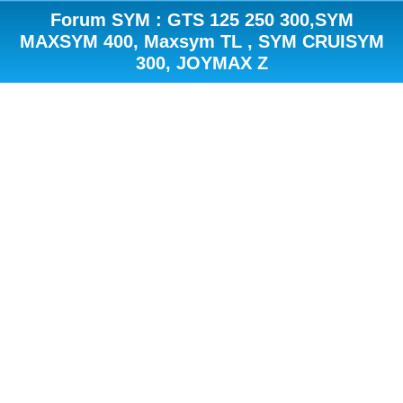
Forum SYM : GTS 125 250 300,SYM
MAXSYM 400, Maxsym TL , SYM CRUISYM
300, JOYMAX Z