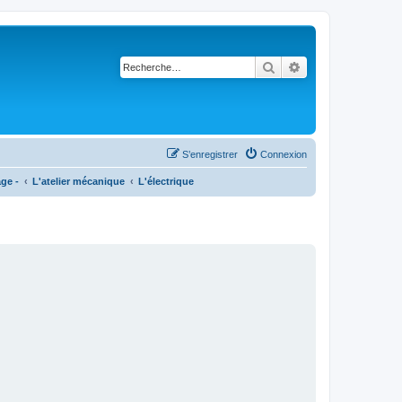
Rechercher
Recherche avancé
S’enregistrer
Connexion
age -
L'atelier mécanique
L'électrique