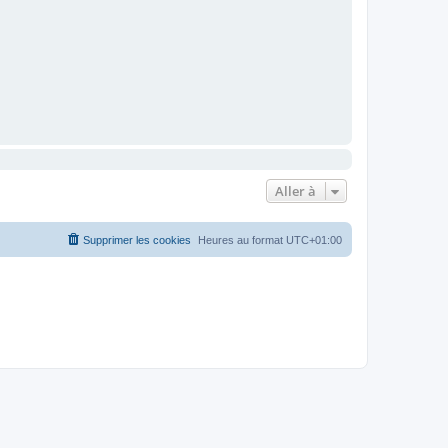
Aller à
Supprimer les cookies
Heures au format
UTC+01:00