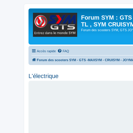
Forum SYM : GTS
TL , SYM CRUISY
Forum des scooters SYM, GTS J
Accès rapide
FAQ
Forum des scooters SYM - GTS -MAXSYM - CRUISYM - JOYM
L'électrique