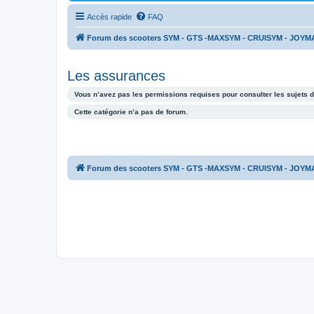
Accès rapide
FAQ
Forum des scooters SYM - GTS -MAXSYM - CRUISYM - JOYM
Les assurances
Vous n’avez pas les permissions requises pour consulter les sujets d
Cette catégorie n’a pas de forum.
Forum des scooters SYM - GTS -MAXSYM - CRUISYM - JOYM