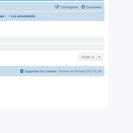
S’enregistrer
Connexion
age -
Les assurances
Aller à
Supprimer les cookies
Heures au format
UTC+01:00