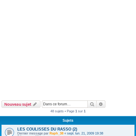
Rechercher
Recherche avanc
Nouveau sujet
48 sujets • Page
1
sur
1
Sujets
LES COULISSES DU RASSO (2)
Dernier message par
Raph_38
«
sept. lun. 21, 2009 19:38