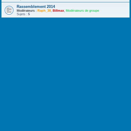
Rassemblement 2014
Modérateurs :
Raph_38
,
Billmax
,
Modérateurs de groupe
Sujets :
5