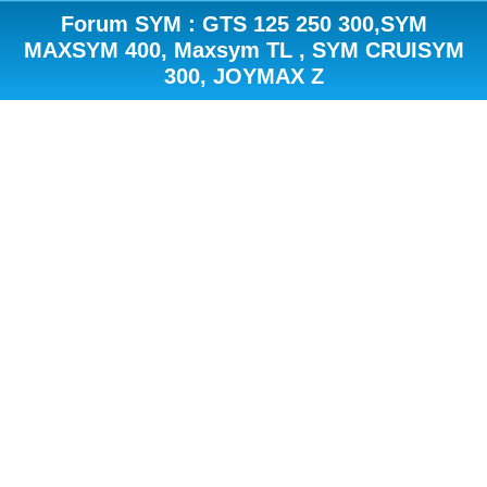
Forum SYM : GTS 125 250 300,SYM
MAXSYM 400, Maxsym TL , SYM CRUISYM
300, JOYMAX Z