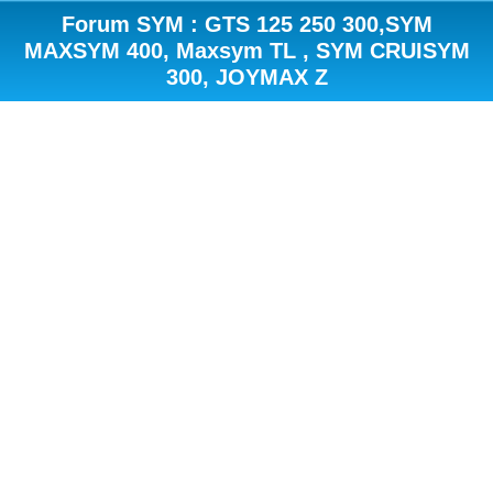
Forum SYM : GTS 125 250 300,SYM
MAXSYM 400, Maxsym TL , SYM CRUISYM
300, JOYMAX Z