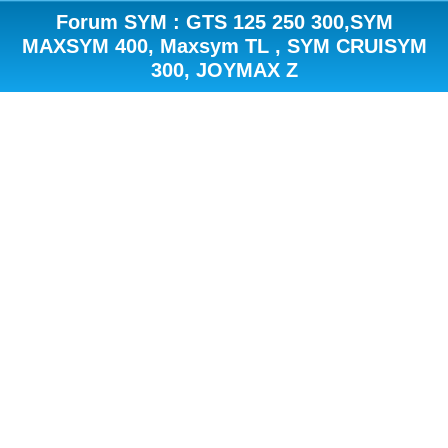
Forum SYM : GTS 125 250 300,SYM
MAXSYM 400, Maxsym TL , SYM CRUISYM
300, JOYMAX Z