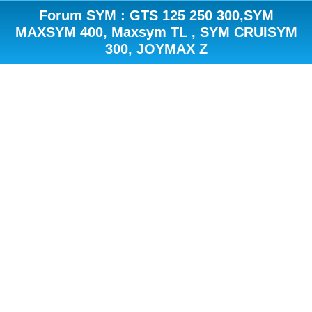
Forum SYM : GTS 125 250 300,SYM
MAXSYM 400, Maxsym TL , SYM CRUISYM
300, JOYMAX Z