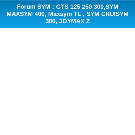
Forum SYM : GTS 125 250 300,SYM
MAXSYM 400, Maxsym TL , SYM CRUISYM
300, JOYMAX Z