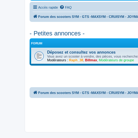
Accès rapide
FAQ
Forum des scooters SYM - GTS -MAXSYM - CRUISYM - JOYM
- Petites annonces -
FORUM
Déposez et consultez vos annonces
Vous avez un scooter à vendre, des pièces, vous recherchez 
Modérateurs :
Raph_38
,
Billmax
,
Modérateurs de groupe
Forum des scooters SYM - GTS -MAXSYM - CRUISYM - JOYM