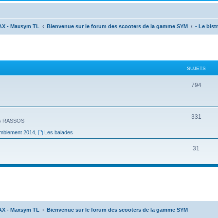
AX - Maxsym TL
Bienvenue sur le forum des scooters de la gamme SYM
- Le bistr
SUJETS
794
331
Les RASSOS
mblement 2014
,
Les balades
31
AX - Maxsym TL
Bienvenue sur le forum des scooters de la gamme SYM