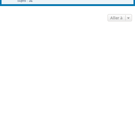
Sujets :
31
Aller à