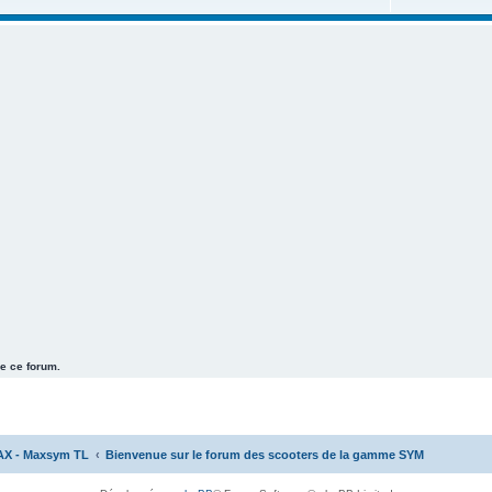
e ce forum.
AX - Maxsym TL
Bienvenue sur le forum des scooters de la gamme SYM