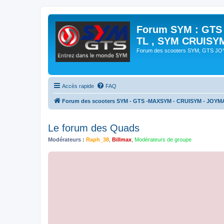
Forum SYM : GTS
TL , SYM CRUISY
Forum des scooters SYM, GTS J
Accès rapide
FAQ
Forum des scooters SYM - GTS -MAXSYM - CRUISYM - JOYM
Le forum des Quads
Modérateurs :
Raph_38
,
Billmax
,
Modérateurs de groupe