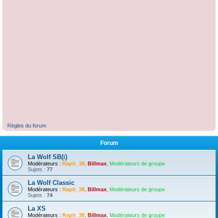
Règles du forum
Forum
La Wolf SB(i)
Modérateurs :
Raph_38
,
Billmax
,
Modérateurs de groupe
Sujets :
77
La Wolf Classic
Modérateurs :
Raph_38
,
Billmax
,
Modérateurs de groupe
Sujets :
74
La XS
Modérateurs :
Raph_38
,
Billmax
,
Modérateurs de groupe