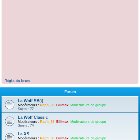
Règles du forum
Forum
La Wolf SB(i)
Modérateurs :
Raph_38
,
Billmax
,
Modérateurs de groupe
Sujets :
77
La Wolf Classic
Modérateurs :
Raph_38
,
Billmax
,
Modérateurs de groupe
Sujets :
74
La XS
Modérateurs :
Raph_38
,
Billmax
,
Modérateurs de groupe