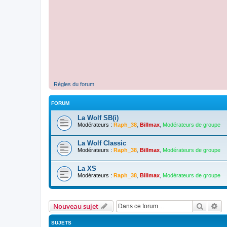
Règles du forum
FORUM
La Wolf SB(i)
Modérateurs :
Raph_38
,
Billmax
,
Modérateurs de groupe
La Wolf Classic
Modérateurs :
Raph_38
,
Billmax
,
Modérateurs de groupe
La XS
Modérateurs :
Raph_38
,
Billmax
,
Modérateurs de groupe
Recher
Re
Nouveau sujet
SUJETS