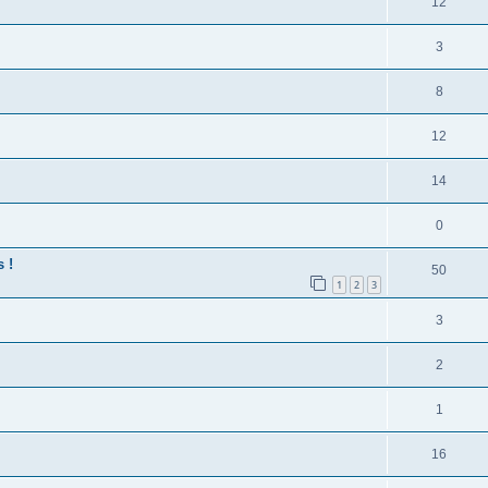
12
3
8
12
14
0
 !
50
1
2
3
3
2
1
16