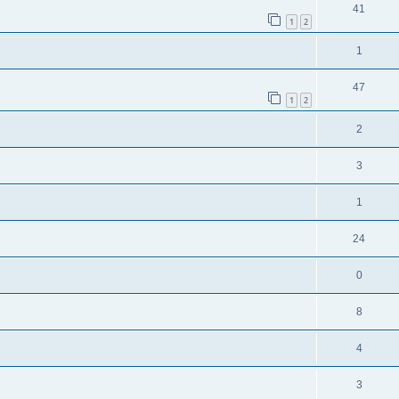
41
1
2
1
47
1
2
2
3
1
24
0
8
4
3