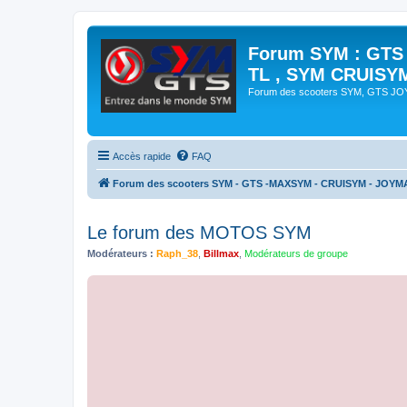
Forum SYM : GTS
TL , SYM CRUISY
Forum des scooters SYM, GTS J
Accès rapide
FAQ
Forum des scooters SYM - GTS -MAXSYM - CRUISYM - JOYM
Le forum des MOTOS SYM
Modérateurs :
Raph_38
,
Billmax
,
Modérateurs de groupe