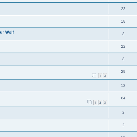
23
18
sur Wolf
8
22
8
29
1
2
12
64
1
2
3
2
2