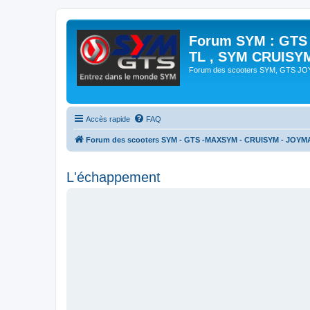
Forum SYM : GTS
TL , SYM CRUISY
Forum des scooters SYM, GTS J
Accès rapide
FAQ
Forum des scooters SYM - GTS -MAXSYM - CRUISYM - JOYM
L'échappement