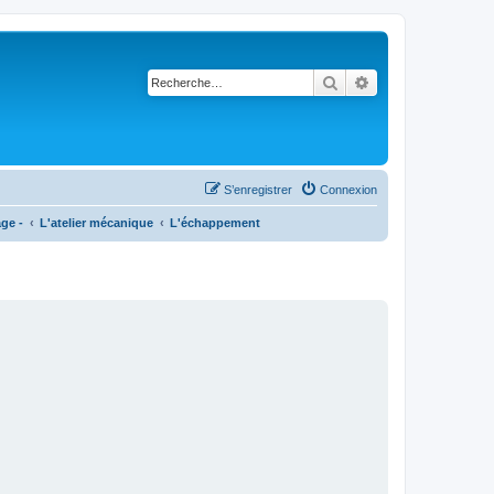
Rechercher
Recherche avancé
S’enregistrer
Connexion
age -
L'atelier mécanique
L'échappement