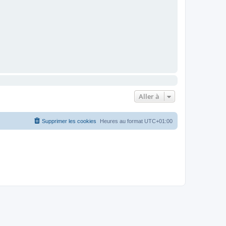
Aller à
Supprimer les cookies
Heures au format
UTC+01:00