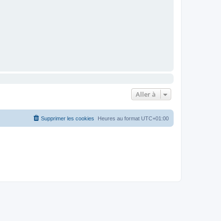
Aller à
Supprimer les cookies
Heures au format
UTC+01:00