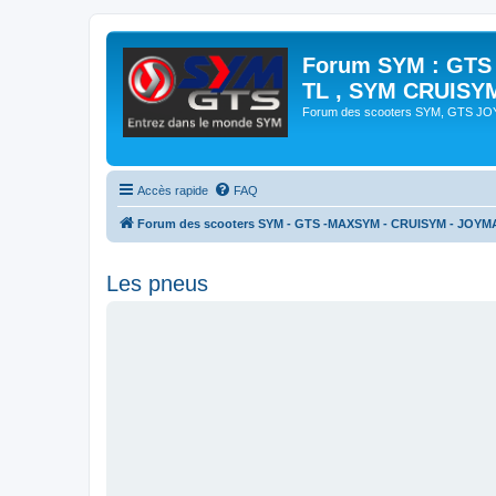
Forum SYM : GTS
TL , SYM CRUISY
Forum des scooters SYM, GTS J
Accès rapide
FAQ
Forum des scooters SYM - GTS -MAXSYM - CRUISYM - JOYM
Les pneus