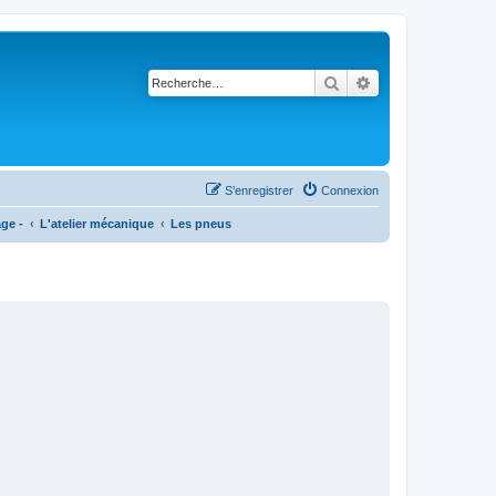
Rechercher
Recherche avancé
S’enregistrer
Connexion
age -
L'atelier mécanique
Les pneus