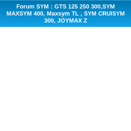
Forum SYM : GTS 125 250 300,SYM
MAXSYM 400, Maxsym TL , SYM CRUISYM
300, JOYMAX Z