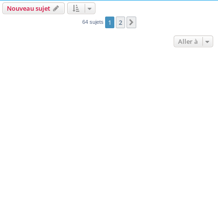
Nouveau sujet
1
2
Suivante
64 sujets
Aller à