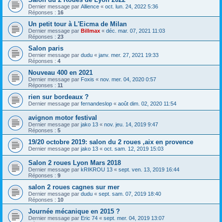
Dernier message par
Allience
«
oct. lun. 24, 2022 5:36
Réponses :
16
Un petit tour à L'Eicma de Milan
Dernier message par
Billmax
«
déc. mar. 07, 2021 11:03
Réponses :
23
Salon paris
Dernier message par
dudu
«
janv. mer. 27, 2021 19:33
Réponses :
4
Nouveau 400 en 2021
Dernier message par
Foxis
«
nov. mer. 04, 2020 0:57
Réponses :
11
rien sur bordeaux ?
Dernier message par
fernandeslop
«
août dim. 02, 2020 11:54
avignon motor festival
Dernier message par
jako 13
«
nov. jeu. 14, 2019 9:47
Réponses :
5
19/20 octobre 2019: salon du 2 roues ,aix en provence
Dernier message par
jako 13
«
oct. sam. 12, 2019 15:03
Salon 2 roues Lyon Mars 2018
Dernier message par
kRIKROU 13
«
sept. ven. 13, 2019 16:44
Réponses :
9
salon 2 roues cagnes sur mer
Dernier message par
dudu
«
sept. sam. 07, 2019 18:40
Réponses :
10
Journée mécanique en 2015 ?
Dernier message par
Eric 74
«
sept. mer. 04, 2019 13:07