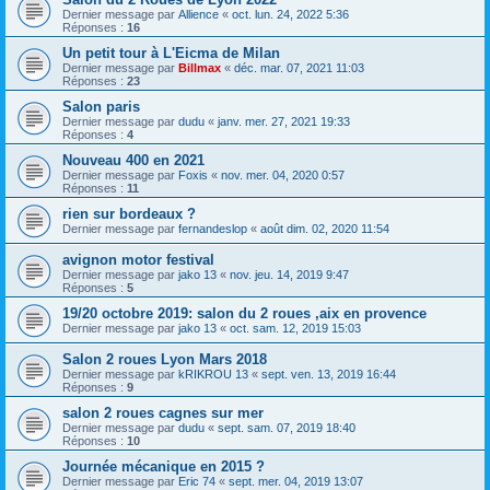
Dernier message par
Allience
«
oct. lun. 24, 2022 5:36
Réponses :
16
Un petit tour à L'Eicma de Milan
Dernier message par
Billmax
«
déc. mar. 07, 2021 11:03
Réponses :
23
Salon paris
Dernier message par
dudu
«
janv. mer. 27, 2021 19:33
Réponses :
4
Nouveau 400 en 2021
Dernier message par
Foxis
«
nov. mer. 04, 2020 0:57
Réponses :
11
rien sur bordeaux ?
Dernier message par
fernandeslop
«
août dim. 02, 2020 11:54
avignon motor festival
Dernier message par
jako 13
«
nov. jeu. 14, 2019 9:47
Réponses :
5
19/20 octobre 2019: salon du 2 roues ,aix en provence
Dernier message par
jako 13
«
oct. sam. 12, 2019 15:03
Salon 2 roues Lyon Mars 2018
Dernier message par
kRIKROU 13
«
sept. ven. 13, 2019 16:44
Réponses :
9
salon 2 roues cagnes sur mer
Dernier message par
dudu
«
sept. sam. 07, 2019 18:40
Réponses :
10
Journée mécanique en 2015 ?
Dernier message par
Eric 74
«
sept. mer. 04, 2019 13:07