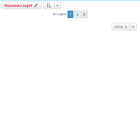
Nouveau sujet
1
2
Suivante
64 sujets
Aller à