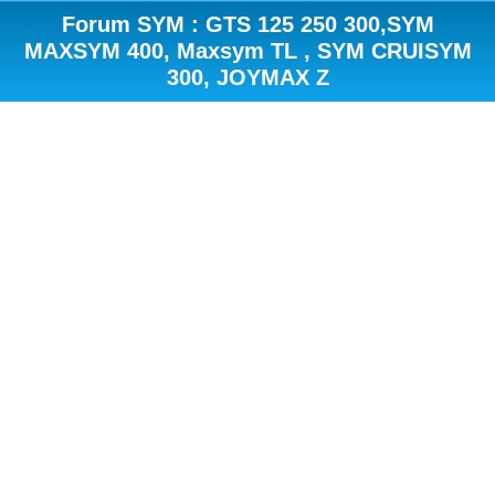
Forum SYM : GTS 125 250 300,SYM
MAXSYM 400, Maxsym TL , SYM CRUISYM
300, JOYMAX Z