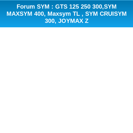
Forum SYM : GTS 125 250 300,SYM
MAXSYM 400, Maxsym TL , SYM CRUISYM
300, JOYMAX Z