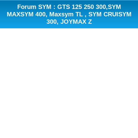
Forum SYM : GTS 125 250 300,SYM
MAXSYM 400, Maxsym TL , SYM CRUISYM
300, JOYMAX Z