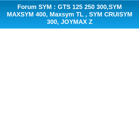
Forum SYM : GTS 125 250 300,SYM
MAXSYM 400, Maxsym TL , SYM CRUISYM
300, JOYMAX Z