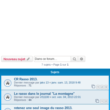
Rechercher
Recherche avanc
Nouveau sujet
7 sujets • Page
1
sur
1
Sujets
CR Rasso 2013.
Dernier message par
jako 13
«
janv. sam. 13, 2018 9:48
Réponses :
71
1
2
3
Le rasso dans le journal "La montagne"
Dernier message par
cf11100
«
oct. ven. 04, 2013 22:01
Réponses :
44
1
2
retenez une seul image du rasso 2013.