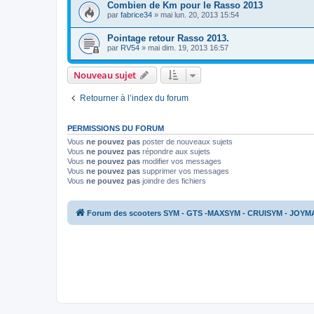
Combien de Km pour le Rasso 2013
par
fabrice34
»
mai lun. 20, 2013 15:54
Pointage retour Rasso 2013.
par
RV54
»
mai dim. 19, 2013 16:57
Nouveau sujet
Retourner à l’index du forum
PERMISSIONS DU FORUM
Vous
ne pouvez pas
poster de nouveaux sujets
Vous
ne pouvez pas
répondre aux sujets
Vous
ne pouvez pas
modifier vos messages
Vous
ne pouvez pas
supprimer vos messages
Vous
ne pouvez pas
joindre des fichiers
Forum des scooters SYM - GTS -MAXSYM - CRUISYM - JOYM