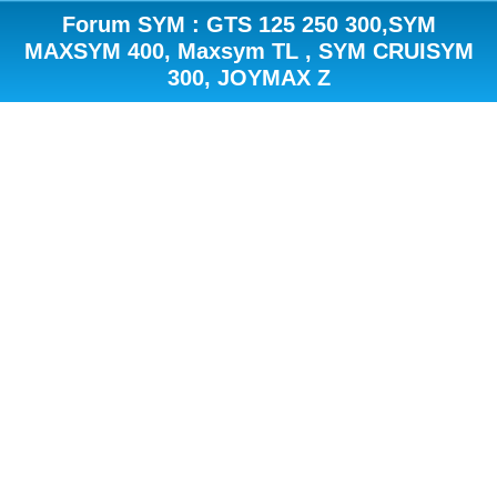
Forum SYM : GTS 125 250 300,SYM
MAXSYM 400, Maxsym TL , SYM CRUISYM
300, JOYMAX Z