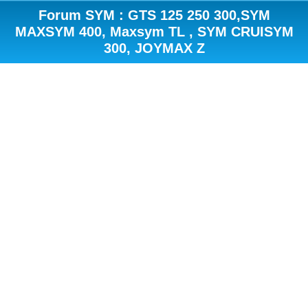
Forum SYM : GTS 125 250 300,SYM
MAXSYM 400, Maxsym TL , SYM CRUISYM
300, JOYMAX Z