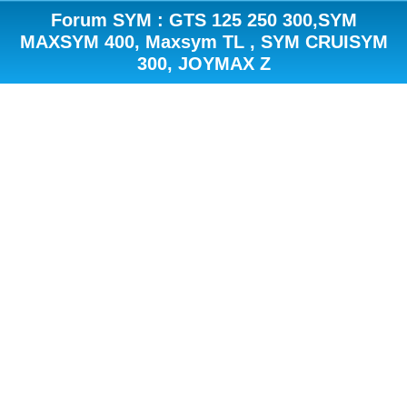
Forum SYM : GTS 125 250 300,SYM
MAXSYM 400, Maxsym TL , SYM CRUISYM
300, JOYMAX Z