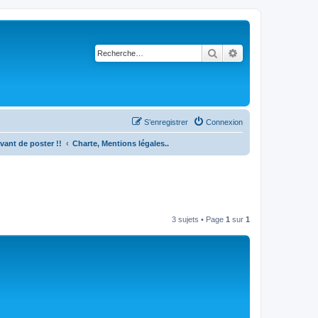
Rechercher
Recherche avancé
S’enregistrer
Connexion
 avant de poster !!
Charte, Mentions légales..
3 sujets • Page
1
sur
1