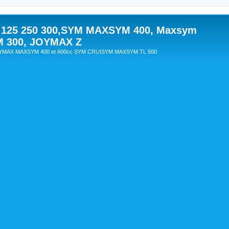
 125 250 300,SYM MAXSYM 400, Maxsym
M 300, JOYMAX Z
OYMAX MAXSYM 400 et 600cc SYM CRUISYM MAXSYM TL 500