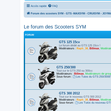
Accès rapide
FAQ
Forum des scooters SYM - GTS -MAXSYM - CRUISYM - JOYM
Le forum des Scooters SYM
FORUM
GTS 125 15cv
Le forum dédié au GTS 125 15cv !
Modérateurs :
Raph_38
,
Billmax
,
Modérat
GTS 250/300
Tout sur le GTS 250 ou 300cc
Modérateurs :
Billmax
,
Modérateurs de grou
Sous-forum :
Les Tutos du GTS 250/300
GTS 300 2012
Tout sur le nouveau GTS 300 2012
Modérateurs :
Raph_38
,
Billmax
,
Modérat
Sous-forum :
Les Tutos du nouveau GT